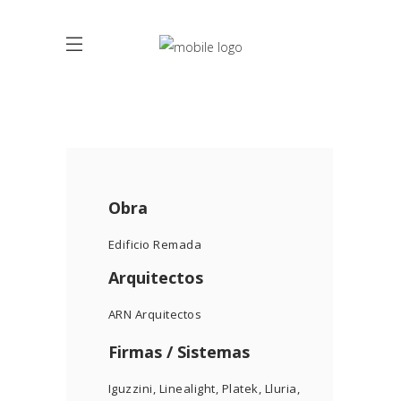
Obra
Edificio Remada
Arquitectos
ARN Arquitectos
Firmas / Sistemas
Iguzzini
,
Linealight
,
Platek
,
Lluria
,